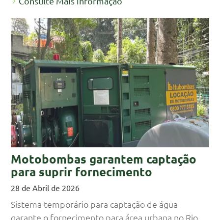
Consulte Mais informação
Motobombas garantem captação
para suprir fornecimento
28 de Abril de 2026
Sistema temporário para captação de água
garante o fornecimento para área urbana no Rio