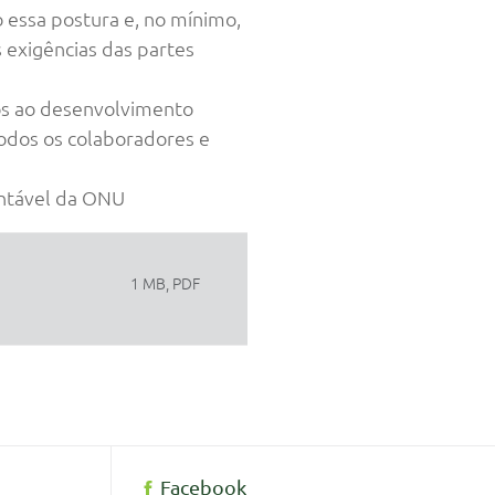
 essa postura e, no mínimo,
 exigências das partes
os ao desenvolvimento
todos os colaboradores e
ntável da ONU
1 MB, PDF
Facebook