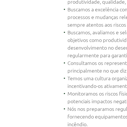
produtividade, qualidade,
Buscamos a excelência com
processos e mudanças rel
sempre atentos aos riscos
Buscamos, avaliamos e sel
objetivos como produtivid
desenvolvimento no desem
regularmente para garant
Consultamos os representa
principalmente no que diz
Temos uma cultura organiza
incentivando-os ativament
Monitoramos os riscos fís
potenciais impactos negati
Nós nos preparamos regul
fornecendo equipamentos d
incêndio.