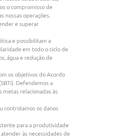
emos o compromisso de
 as nossas operações.
ender e superar
ica e possibilitam a
laridade em todo o ciclo de
os, água e redução de
om os objetivos do Acordo
 (SBTi). Defendemos a
s metas relacionadas às
ou controlamos os danos
stente para a produtividade
a atender às necessidades de