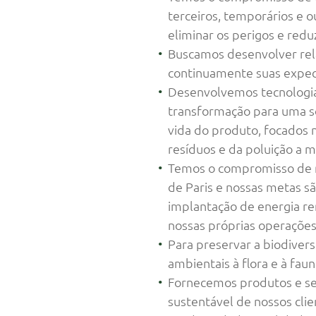
terceiros, temporários e 
eliminar os perigos e redu
Buscamos desenvolver rela
continuamente suas expec
Desenvolvemos tecnologias
transformação para uma so
vida do produto, focados n
resíduos e da poluição a m
Temos o compromisso de re
de Paris e nossas metas sã
implantação de energia re
nossas próprias operações 
Para preservar a biodiver
ambientais à flora e à faun
Fornecemos produtos e ser
sustentável de nossos cli