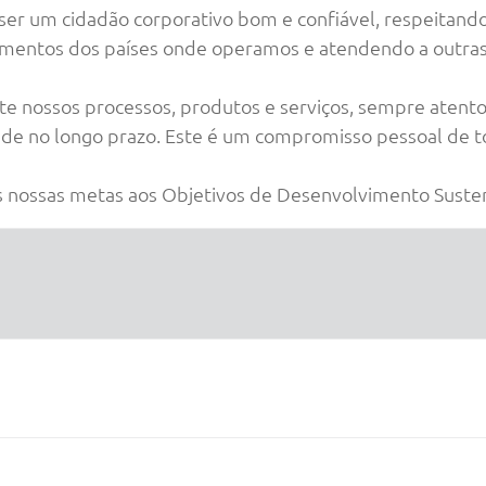
r um cidadão corporativo bom e confiável, respeitando
amentos dos países onde operamos e atendendo a outras
 nossos processos, produtos e serviços, sempre atent
dade no longo prazo. Este é um compromisso pessoal de 
 nossas metas aos Objetivos de Desenvolvimento Suste