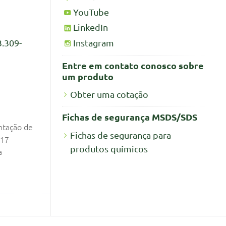
YouTube
LinkedIn
Instagram
3.309-
Entre em contato conosco sobre
um produto
Obter uma cotação
Fichas de segurança MSDS/SDS
ntação de
Fichas de segurança para
017
produtos químicos
a