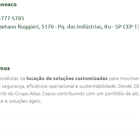
onosco
-777-5785
aetano Ruggieri, 5170 - Pq. das Indústrias, Itu - SP CEP 1
mos
cialistas na
para movime
locação de soluções customizadas
 segurança, eficiência operacional e sustentabilidade. Desde 2
rte do Grupo Atlas Copco contribuindo com um portfólio de alt
e e soluções ágeis.