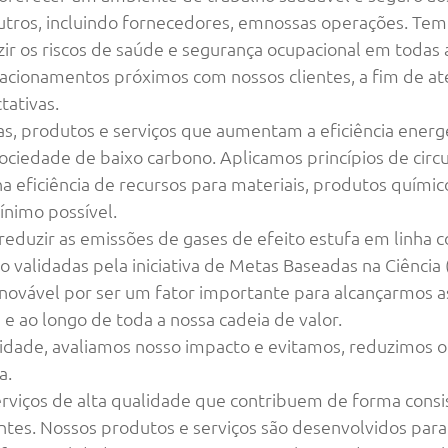
outros, incluindo fornecedores, emnossas operações. T
zir os riscos de saúde e segurança ocupacional em todas
cionamentos próximos com nossos clientes, a fim de at
tativas.
, produtos e serviços que aumentam a eficiência energét
ciedade de baixo carbono. Aplicamos princípios de circu
a eficiência de recursos para materiais, produtos químic
ínimo possível.
duzir as emissões de gases de efeito estufa em linha c
o validadas pela iniciativa de Metas Baseadas na Ciência
novável por ser um fator importante para alcançarmos a
e ao longo de toda a nossa cadeia de valor.
sidade, avaliamos nosso impacto e evitamos, reduzimos 
a.
viços de alta qualidade que contribuem de forma consi
entes. Nossos produtos e serviços são desenvolvidos par