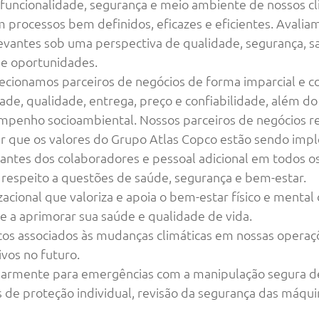
 funcionalidade, segurança e meio ambiente de nossos cl
 processos bem definidos, eficazes e eficientes. Avaliam
evantes sob uma perspectiva de qualidade, segurança, s
 e oportunidades.
ecionamos parceiros de negócios de forma imparcial e 
ade, qualidade, entrega, preço e confiabilidade, além
penho socioambiental. Nossos parceiros de negócios re
ir que os valores do Grupo Atlas Copco estão sendo im
ntes dos colaboradores e pessoal adicional em todos os
 respeito a questões de saúde, segurança e bem-estar.
cional que valoriza e apoia o bem-estar físico e mental
e a aprimorar sua saúde e qualidade de vida.
icos associados às mudanças climáticas em nossas operaç
vos no futuro.
armente para emergências com a manipulação segura de
e proteção individual, revisão da segurança das máqui