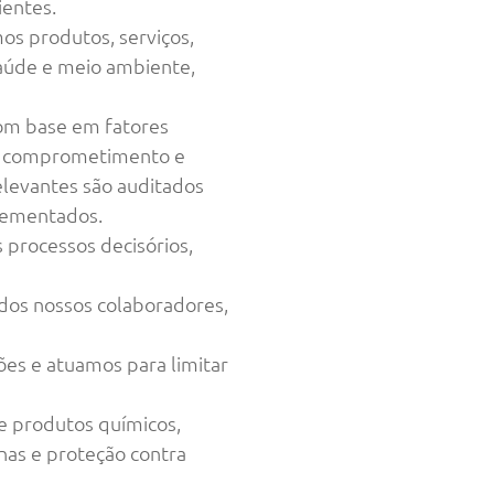
ientes.
os produtos, serviços,
aúde e meio ambiente,
com base em fatores
 do comprometimento e
levantes são auditados
plementados.
 processos decisórios,
 dos nossos colaboradores,
ões e atuamos para limitar
 produtos químicos,
nas e proteção contra