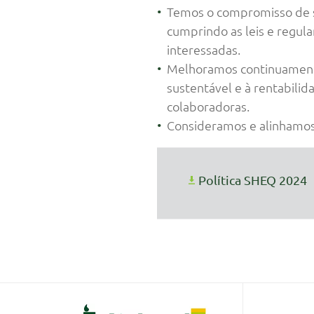
Temos o compromisso de se
cumprindo as leis e regul
interessadas.
Melhoramos continuamente
sustentável e à rentabili
colaboradoras.
Consideramos e alinhamos
Política SHEQ 2024