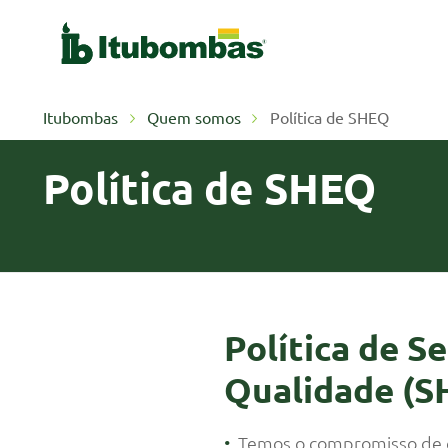
Itubombas
Quem somos
Política de SHEQ
Política de SHEQ
Política de S
Qualidade (S
Temos o compromisso de o