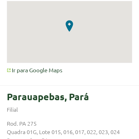
Ir para Google Maps
Parauapebas, Pará
Filial
Rod. PA 275
Quadra 01G, Lote 015, 016, 017, 022, 023, 024