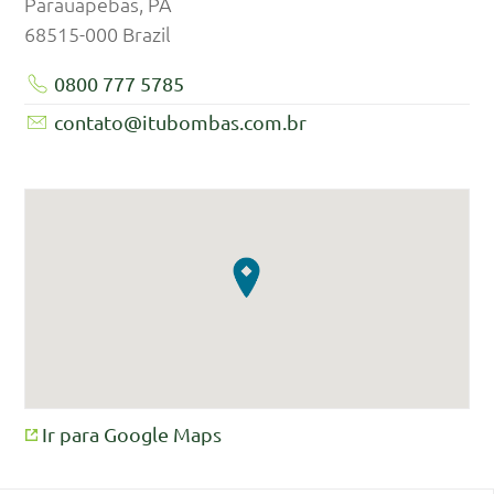
Parauapebas, PA
68515-000
Brazil
0800 777 5785
contato@itubombas.com.br
Ir para Google Maps