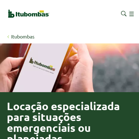
Itubombas
Locação especializada
para situações
emergenciais ou
planejadas.