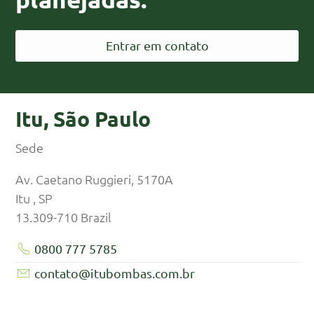
Entrar em contato
Itu, São Paulo
Sede
Av. Caetano Ruggieri, 5170A
Itu , SP
13.309-710
Brazil
0800 777 5785
contato@itubombas.com.br