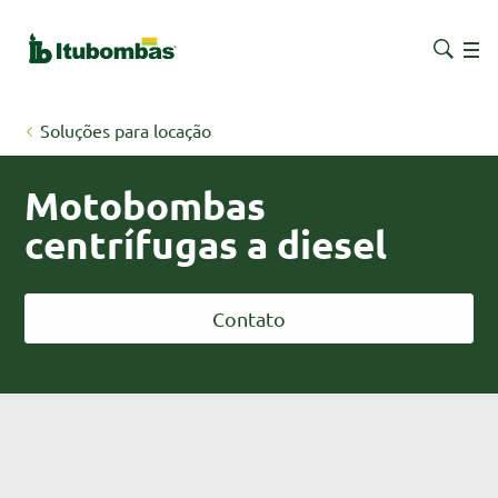
Soluções para locação
Motobombas
centrífugas a diesel
Contato