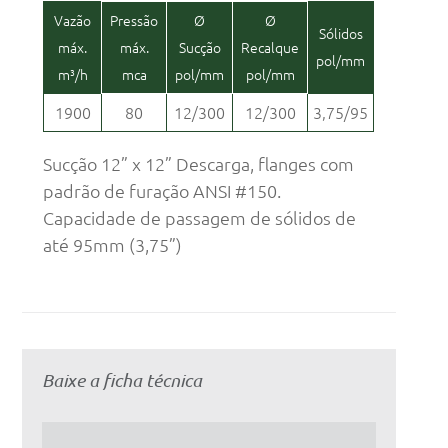
Vazão
Pressão
Ø
Ø
Sólidos
máx.
máx.
Sucção
Recalque
pol/mm
m³/h
mca
pol/mm
pol/mm
1900
80
12/300
12/300
3,75/95
Sucção 12” x 12” Descarga, flanges com
padrão de furação ANSI #150.
Capacidade de passagem de sólidos de
até 95mm (3,75”)
Baixe a ficha técnica