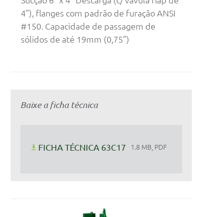
4”), flanges com padrão de furação ANSI
#150. Capacidade de passagem de
sólidos de até 19mm (0,75”)
Baixe a ficha técnica
FICHA TÉCNICA 63C17
1.8 MB, PDF