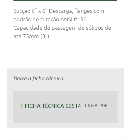
Sucção 6” x 6” Descarga, flanges com
padrão de furação ANSI #150.
Capacidade de passagem de sólidos de
até 75mm (3”)
Baixe a ficha técnica
FICHA TÉCNICA 66S14
1.6 MB, PDF