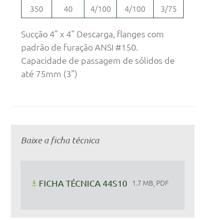
350
40
4/100
4/100
3/75
Sucção 4” x 4” Descarga, flanges com
padrão de furação ANSI #150.
Capacidade de passagem de sólidos de
até 75mm (3”)
Baixe a ficha técnica
FICHA TÉCNICA 44S10
1.7 MB, PDF