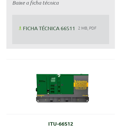
Baixe a ficha técnica
FICHA TÉCNICA 66S11
2 MB, PDF
ITU-66S12