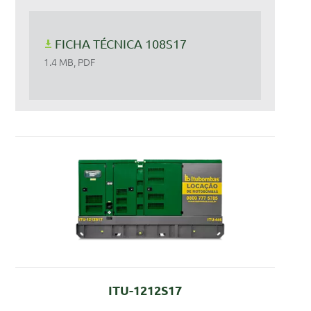
FICHA TÉCNICA 108S17
1.4 MB, PDF
ITU-1212S17