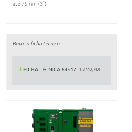
até 75mm (3”)
Baixe a ficha técnica
FICHA TÉCNICA 64S17
1.8 MB, PDF