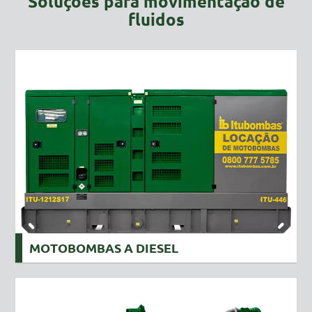
Soluções para movimentação de
fluidos
MOTOBOMBAS A DIESEL