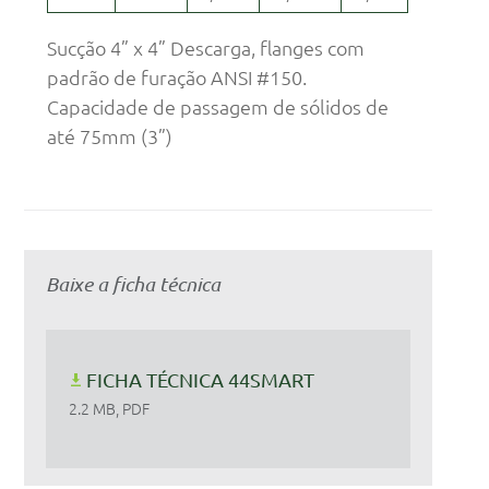
Sucção 4” x 4” Descarga, flanges com
padrão de furação ANSI #150.
Capacidade de passagem de sólidos de
até 75mm (3”)
Baixe a ficha técnica
FICHA TÉCNICA 44SMART
2.2 MB, PDF