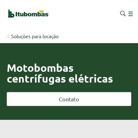
Soluções para locação
Motobombas
centrífugas elétricas
Contato