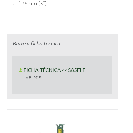
até 75mm (3”)
Baixe a ficha técnica
FICHA TÉCNICA 44S85ELE
1.1 MB, PDF