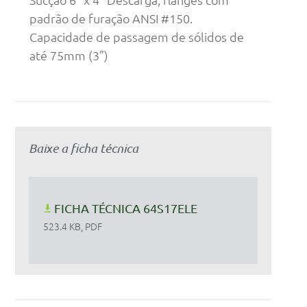
padrão de furação ANSI #150.
Capacidade de passagem de sólidos de
até 75mm (3”)
Baixe a ficha técnica
FICHA TÉCNICA 64S17ELE
523.4 KB, PDF