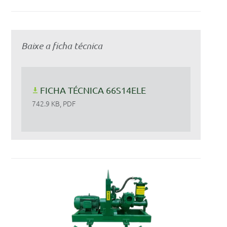
Baixe a ficha técnica
FICHA TÉCNICA 66S14ELE
742.9 KB, PDF