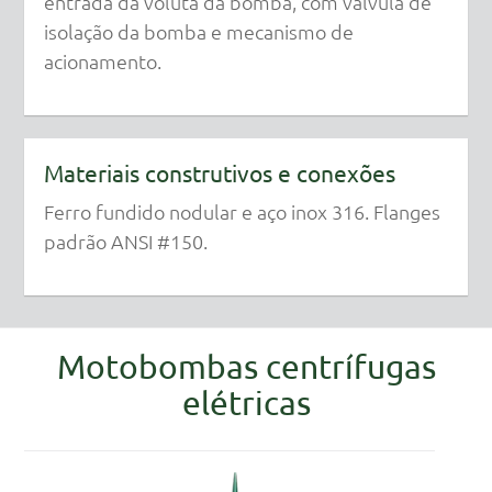
entrada da voluta da bomba, com válvula de
isolação da bomba e mecanismo de
acionamento.
Materiais construtivos e conexões
Ferro fundido nodular e aço inox 316. Flanges
padrão ANSI #150.
Motobombas centrífugas
elétricas