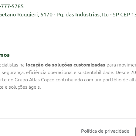
-777-5785
aetano Ruggieri, 5170 - Pq. das Indústrias, Itu - SP CEP 1
mos
cialistas na
para movime
locação de soluções customizadas
 segurança, eficiência operacional e sustentabilidade. Desde 2
rte do Grupo Atlas Copco contribuindo com um portfólio de alt
e e soluções ágeis.
Política de privacidade