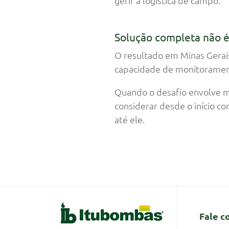
gerir a logística de campo.
Solução completa não 
O resultado em Minas Gerai
capacidade de monitorament
Quando o desafio envolve m
considerar desde o início 
até ele.
Fale c