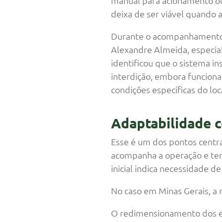
manual para acionamento o
deixa de ser viável quando a 
Durante o acompanhamento 
Alexandre Almeida, especia
identificou que o sistema in
interdição, embora funciona
condições específicas do loc
Adaptabilidade c
Esse é um dos pontos centra
acompanha a operação e tem
inicial indica necessidade de
No caso em Minas Gerais, a 
O redimensionamento dos eq