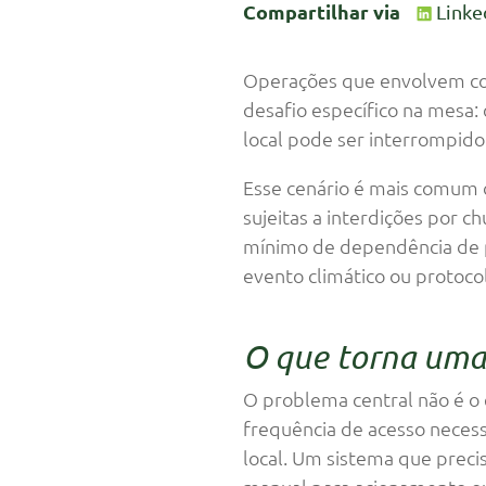
Compartilhar via
Linke
Operações que envolvem con
desafio específico na mesa
local pode ser interrompi
Esse cenário é mais comum d
sujeitas a interdições por 
mínimo de dependência de 
evento climático ou protoco
O que torna uma
O problema central não é o
frequência de acesso necessá
local. Um sistema que preci