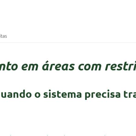
tas
o em áreas com restri
uando o sistema precisa tr