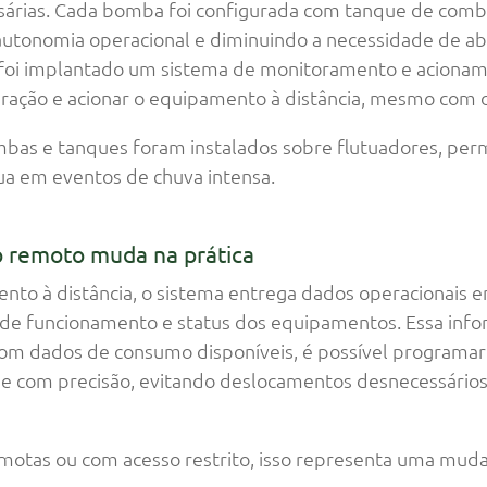
ssárias. Cada bomba foi configurada com tanque de comb
autonomia operacional e diminuindo a necessidade de 
 E foi implantado um sistema de monitoramento e aciona
ração e acionar o equipamento à distância, mesmo com o
mbas e tanques foram instalados sobre flutuadores, p
gua em eventos de chuva intensa.
 remoto muda na prática
ento à distância, o sistema entrega dados operacionais
s de funcionamento e status dos equipamentos. Essa inf
 com dados de consumo disponíveis, é possível programa
 com precisão, evitando deslocamentos desnecessários
motas ou com acesso restrito, isso representa uma mud