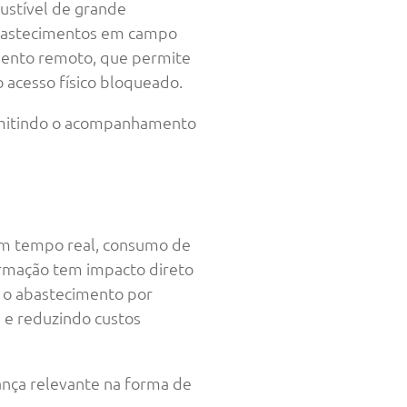
ustível de grande
abastecimentos em campo
mento remoto, que permite
 acesso físico bloqueado.
ermitindo o acompanhamento
 em tempo real, consumo de
ormação tem impacto direto
r o abastecimento por
 e reduzindo custos
ança relevante na forma de