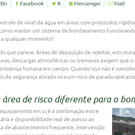
dIn
Facebook
X
Messenger
Mail
trole de nível de água em áreas com protocolos rígido
: como manter um sistema de bombeamento funcionando 
do a qualquer momento?
o que parece. Áreas de deposição de rejeitos, estrutura
chuvas, descargas atmosféricas ou tremores exigem que 
presença humana em campo. Quando isso não é consider
lo de segurança ativado vira um risco de parada operacio
 área de risco diferente para o 
 equipamento em si, é a combinação entre
ria e disponibilidade real de acesso ao
sa de abastecimento frequente, intervenção