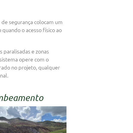
s de segurança colocam um
quando o acesso físico ao
s paralisadas e zonas
o sistema opere com o
ado no projeto, qualquer
nal.
bombeamento