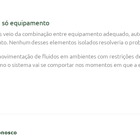
é só equipamento
s veio da combinação entre equipamento adequado, aut
o. Nenhum desses elementos isolados resolveria o pro
ovimentação de fluidos em ambientes com restrições de 
como o sistema vai se comportar nos momentos em que a
onosco