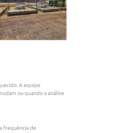
quecido. A equipe
 mudam ou quando a análise
a frequência de