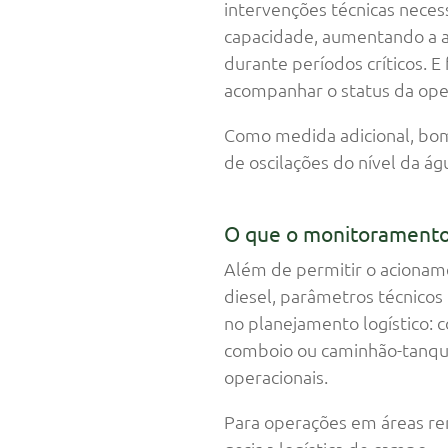
intervenções técnicas nece
capacidade, aumentando a 
durante períodos críticos.
acompanhar o status da ope
Como medida adicional, bo
de oscilações do nível da á
O que o monitoramento
Além de permitir o acionam
diesel, parâmetros técnico
no planejamento logístico:
comboio ou caminhão-tanque
operacionais.
Para operações em áreas re