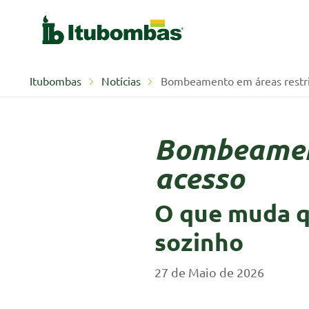
Itubombas
Notícias
Bombeamento em áreas restri
Bombeament
acesso
O que muda q
sozinho
27 de Maio de 2026