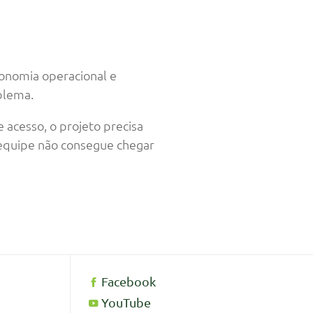
onomia operacional e
blema.
acesso, o projeto precisa
 equipe não consegue chegar
Facebook
YouTube