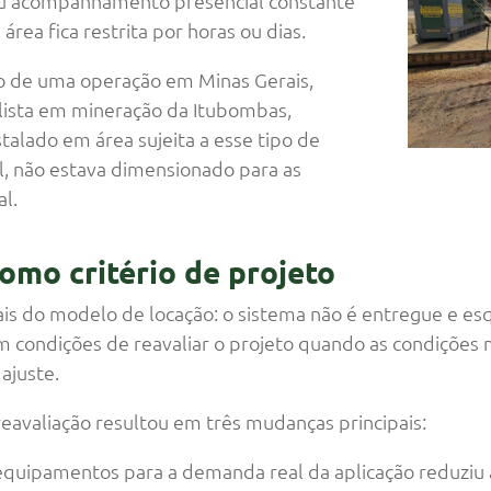
u acompanhamento presencial constante
área fica restrita por horas ou dias.
de uma operação em Minas Gerais,
lista em mineração da Itubombas,
stalado em área sujeita a esse tipo de
l, não estava dimensionado para as
al.
omo critério de projeto
is do modelo de locação: o sistema não é entregue e es
 condições de reavaliar o projeto quando as condições
 ajuste.
reavaliação resultou em três mudanças principais:
uipamentos para a demanda real da aplicação reduziu 