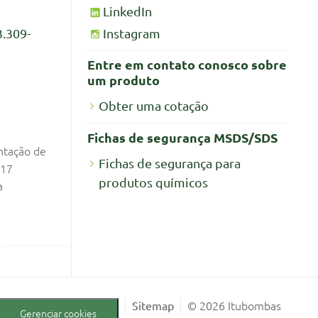
LinkedIn
Instagram
3.309-
Entre em contato conosco sobre
um produto
Obter uma cotação
Fichas de segurança MSDS/SDS
ntação de
Fichas de segurança para
017
produtos químicos
a
© 2026 Itubombas
Sitemap
Gerenciar cookies