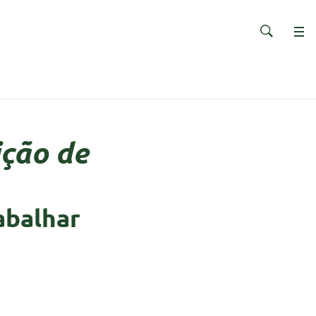
ção de
abalhar