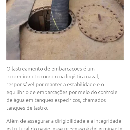
O lastreamento de embarcações é um
procedimento comum na logística naval,
responsável por manter a estabilidade e o
equilíbrio de embarcações por meio do controle
de água em tanques específicos, chamados
tanques de lastro.
Além de assegurar a dirigibilidade e a integridade
estrutural do navio, esse processo é determinante