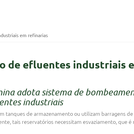
ustriais em refinarias
de efluentes industriais e
umina adota sistema de bombeamen
ntes industriais
m tanques de armazenamento ou utilizam barragens de 
nte, tais reservatórios necessitam esvaziamento, que é 