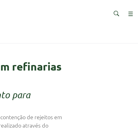
m refinarias
to para
contenção de rejeitos em
realizado através do