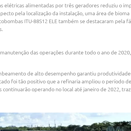
 elétricas alimentadas por três geradores reduziu o im
pecto pela localização da instalação, uma área de bioma
otobombas ITU-88S12 ELE também se destacaram pela fác
s.
u a manutenção das operações durante todo o ano de 202
ombeamento de alto desempenho garantiu produtividade
ado foi tão positivo que a refinaria ampliou o período de
continuarão operando no local até janeiro de 2022, tra