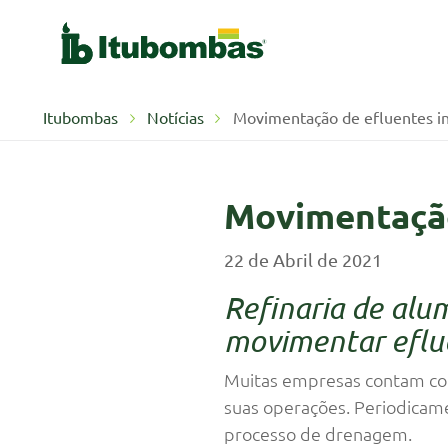
Itubombas
Notícias
Movimentação de efluentes ind
Movimentação 
22 de Abril de 2021
Refinaria de al
movimentar eflue
Muitas empresas contam co
suas operações. Periodicame
processo de drenagem.