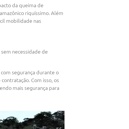
pacto da queima de
 amazônico riquíssimo. Além
il mobilidade nas
0, sem necessidade de
 com segurança durante o
 contratação. Com isso, os
zendo mais segurança para