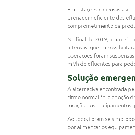
Em estações chuvosas a aten
drenagem eficiente dos eflu
comprometimento da produ
No final de 2019, uma refina
intensas, que impossibilitar
operações foram suspensas n
m³/h de efluentes para pode
Solução emergen
A alternativa encontrada pe
ritmo normal foi a adoção 
locação dos equipamentos, p
Ao todo, foram seis motobo
por alimentar os equipamen