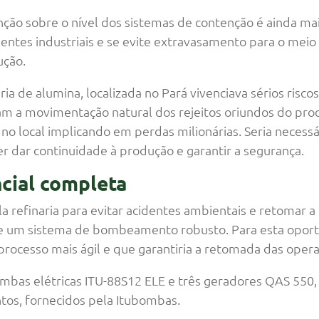
ção sobre o nível dos sistemas de contenção é ainda ma
entes industriais e se evite extravasamento para o mei
ção.
ria de alumina, localizada no Pará vivenciava sérios risc
am a movimentação natural dos rejeitos oriundos do proce
o local implicando em perdas milionárias. Seria necess
r dar continuidade à produção e garantir a segurança.
cial completa
la refinaria para evitar acidentes ambientais e retomar 
de um sistema de bombeamento robusto. Para esta opor
rocesso mais ágil e que garantiria a retomada das opera
mbas elétricas ITU-88S12 ELE e três geradores QAS 550,
tos, fornecidos pela Itubombas.