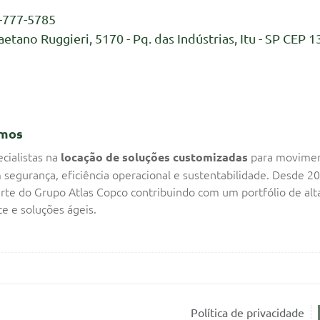
-777-5785
aetano Ruggieri, 5170 - Pq. das Indústrias, Itu - SP CEP 1
mos
cialistas na
para movime
locação de soluções customizadas
 segurança, eficiência operacional e sustentabilidade. Desde 2
rte do Grupo Atlas Copco contribuindo com um portfólio de alt
e e soluções ágeis.
Política de privacidade