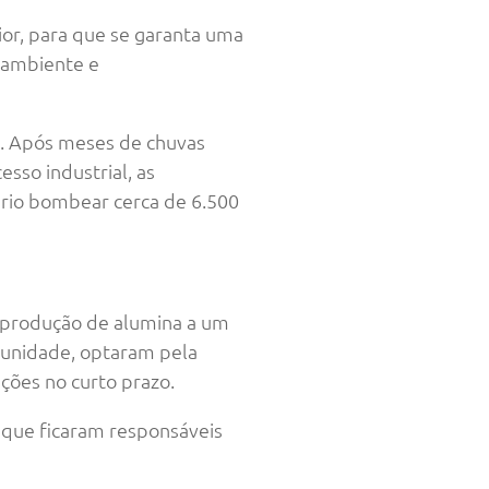
ior, para que se garanta uma
o ambiente e
os. Após meses de chuvas
sso industrial, as
ário bombear cerca de 6.500
a produção de alumina a um
tunidade, optaram pela
ções no curto prazo.
 que ficaram responsáveis