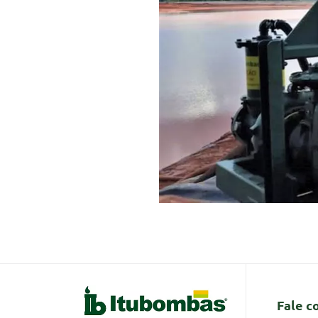
Fale c