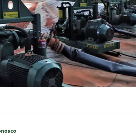
onosco