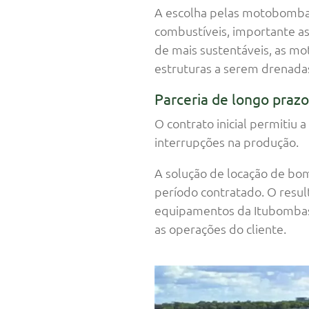
A escolha pelas motobombas
combustíveis, importante as
de mais sustentáveis, as m
estruturas a serem drenada
Parceria de longo prazo
O contrato inicial permiti
interrupções na produção.
A solução de locação de b
período contratado. O result
equipamentos da Itubombas 
as operações do cliente.