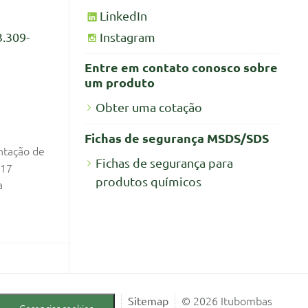
LinkedIn
Instagram
3.309-
Entre em contato conosco sobre
um produto
Obter uma cotação
Fichas de segurança MSDS/SDS
ntação de
Fichas de segurança para
017
produtos químicos
a
© 2026 Itubombas
Sitemap