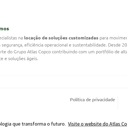
mos
cialistas na
para movime
locação de soluções customizadas
 segurança, eficiência operacional e sustentabilidade. Desde 2
rte do Grupo Atlas Copco contribuindo com um portfólio de alt
e e soluções ágeis.
Política de privacidade
ogia que transforma o futuro.
Visite o website do Atlas C