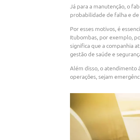
Já para a manutenção, o fa
probabilidade de falha e d
Por esses motivos, é essenci
Itubombas, por exemplo, poss
significa que a companhia 
gestão de saúde e seguranç
Além disso, o atendimento ág
operações, sejam emergência