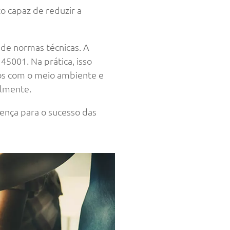
o capaz de reduzir a
 de normas técnicas. A
45001. Na prática, isso
dos com o meio ambiente e
almente.
rença para o sucesso das