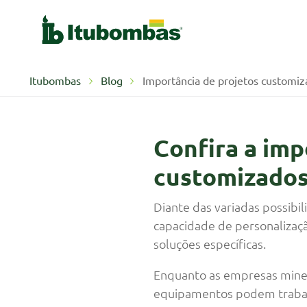
Itubombas
Blog
Importância de projetos customiz
Confira a im
customizado
Diante das variadas possibi
capacidade de personalizaçã
soluções específicas.
Enquanto as empresas miner
equipamentos podem trabalh