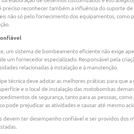
preciso reconhecer também a influência do suporte de p
eis não só pelo fornecimento dos equipamentos, como pe
ção.
onfiável
, um sistema de bombeamento eficiente não exige apen
 um fornecedor especializado. Responsável pela criaçã
sidades relacionadas à instalação e à manutenção.
e técnica deve adotar as melhores práticas para que a o
 superfície e o local de instalação das motobombas dem
edimentos de segurança, tanto para as pessoas, como 
o pode prejudicar as atividades e causar até mesmo aci
 devem ter desempenho confiável e ser providos dos m
stadas.