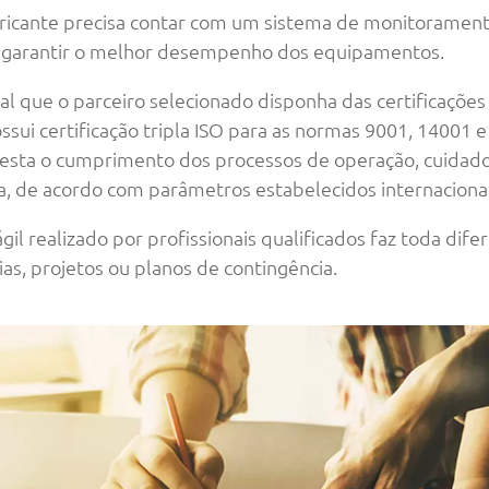
bricante precisa contar com um sistema de monitorament
e garantir o melhor desempenho dos equipamentos.
al que o parceiro selecionado disponha das certificações
ui certificação tripla ISO para as normas 9001, 14001 e 
atesta o cumprimento dos processos de operação, cuida
a, de acordo com parâmetros estabelecidos internacion
il realizado por profissionais qualificados faz toda dife
s, projetos ou planos de contingência.