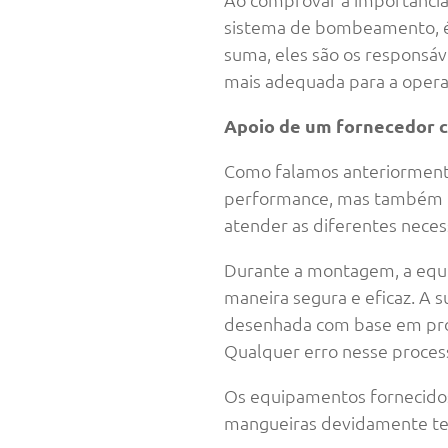
sistema de bombeamento, é 
suma, eles são os responsáv
mais adequada para a opera
Apoio de um fornecedor c
Como falamos anteriormente
performance, mas também de
atender as diferentes neces
Durante a montagem, a equip
maneira segura e eficaz. A
desenhada com base em proc
Qualquer erro nesse process
Os equipamentos fornecidos
mangueiras devidamente te