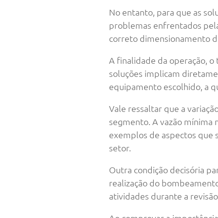
No entanto, para que as sol
problemas enfrentados pela
correto dimensionamento da
A finalidade da operação, o 
soluções implicam diretam
equipamento escolhido, a q
Vale ressaltar que a vari
segmento. A vazão mínima ne
exemplos de aspectos que 
setor.
Outra condição decisória pa
realização do bombeamento,
atividades durante a revisão
Ao comprovar a importância