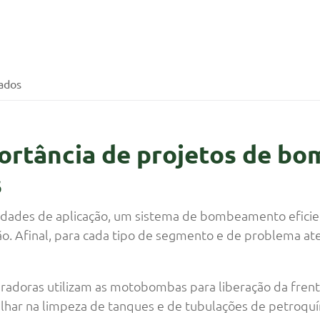
ados
portância de projetos de 
s
lidades de aplicação, um sistema de bombeamento eficie
o. Afinal, para cada tipo de segmento e de problema at
adoras utilizam as motobombas para liberação da frent
ar na limpeza de tanques e de tubulações de petroquí