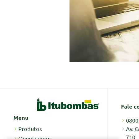
Fale c
Menu
0800
Av. C
Produtos
710
Quem somos