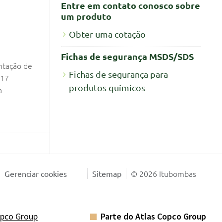
Entre em contato conosco sobre
um produto
Obter uma cotação
Fichas de segurança MSDS/SDS
ntação de
Fichas de segurança para
017
produtos químicos
a
© 2026 Itubombas
Gerenciar cookies
Sitemap
opco Group
Parte do Atlas Copco Group