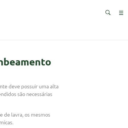
bombeamento
nte deve possuir uma alta
endidos são necessárias
e de lavra, os mesmos
micas.