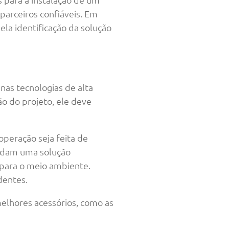
arceiros confiáveis. Em
la identificação da solução
as tecnologias de alta
o do projeto, ele deve
peração seja feita de
andam uma solução
para o meio ambiente.
dentes.
elhores acessórios, como as