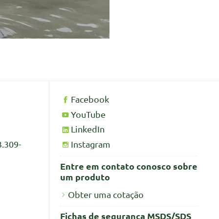
Facebook
YouTube
LinkedIn
Instagram
3.309-
Entre em contato conosco sobre
um produto
Obter uma cotação
Fichas de segurança MSDS/SDS