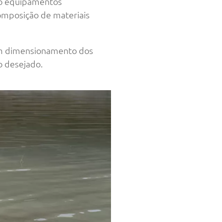
do equipamentos
omposição de materiais
bom dimensionamento dos
 desejado.