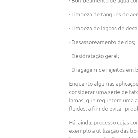
· Bombeamento de água con
· Limpeza de tanques de aer
· Limpeza de lagoas de dec
· Desassoreamento de rios;
· Desidratação geral;
· Dragagem de rejeitos em b
Enquanto algumas aplicaçõe
considerar uma série de fat
lamas, que requerem uma ava
fluidos, a fim de evitar pro
Há, ainda, processo cujas co
exemplo a utilização das 