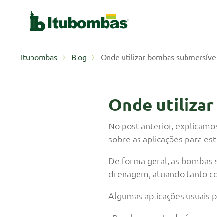
Itubombas
Blog
Onde utilizar bombas submersíve
Onde utilizar
No post anterior, explicam
sobre as aplicações para es
De forma geral, as bombas
drenagem, atuando tanto co
Algumas aplicações usuais p