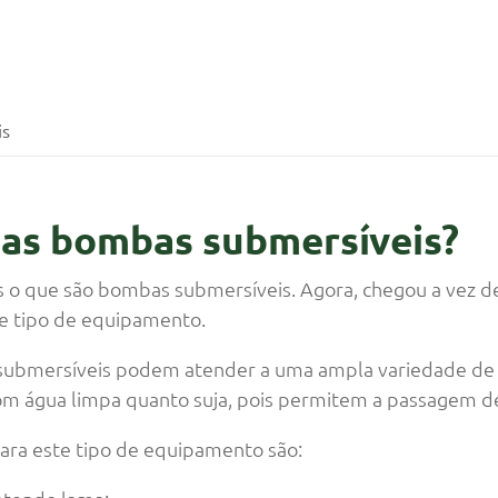
is
 as bombas submersíveis?
os o que são bombas submersíveis. Agora, chegou a vez 
te tipo de equipamento.
 submersíveis podem atender a uma ampla variedade de
m água limpa quanto suja, pois permitem a passagem de
ara este tipo de equipamento são: