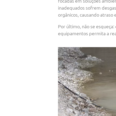
focadas em soluções ambien
inadequados sofrem desgast
orgânicos, causando atraso
Por último, não se esqueça
equipamentos permita a rea