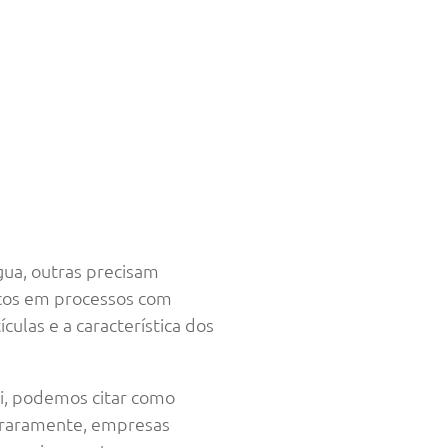
ua, outras precisam
ticos em processos com
ulas e a característica dos
ui, podemos citar como
 raramente, empresas