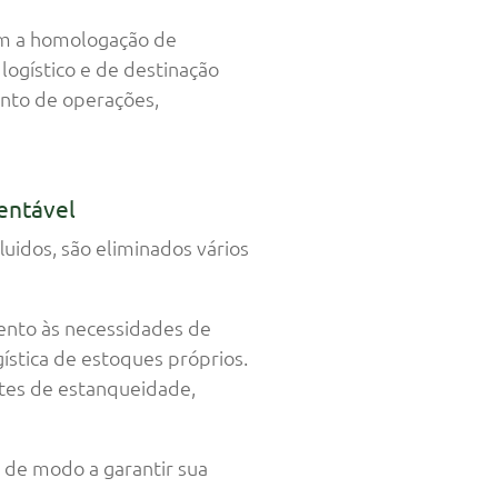
vem a homologação de
logístico e de destinação
ento de operações,
entável
uidos, são eliminados vários
nto às necessidades de
gística de estoques próprios.
stes de estanqueidade,
 de modo a garantir sua