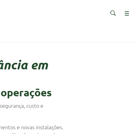
ância em
 operações
segurança, custo e
entos e novas instalações.