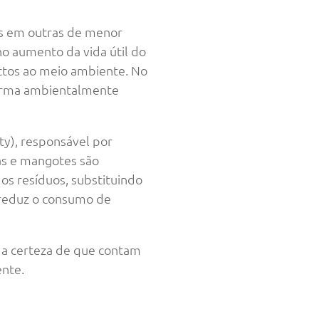
as em outras de menor
no aumento da vida útil do
actos ao meio ambiente. No
forma ambientalmente
ty), responsável por
as e mangotes são
os resíduos, substituindo
 reduz o consumo de
 a certeza de que contam
ente.