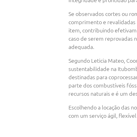
Se observados cortes ou ro
comprimento e revalidadas a
item, contribuindo efetivam
caso de serem reprovadas n
adequada.
Segundo Leticia Mateo, Coo
sustentabilidade na Itubomb
destinadas para coprocessa
parte dos combustíveis fóss
recursos naturais e é um d
Escolhendo a locação das n
com um serviço ágil, flexív