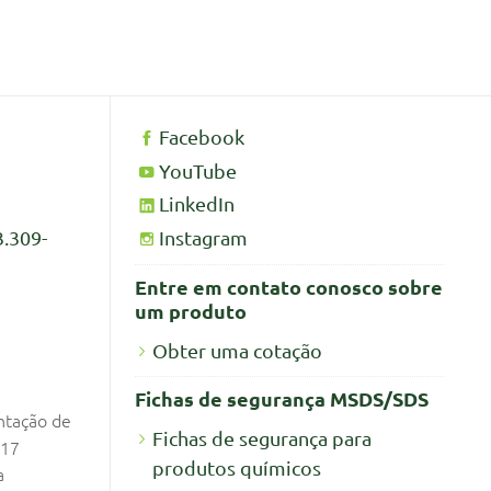
Facebook
YouTube
LinkedIn
Instagram
3.309-
Entre em contato conosco sobre
um produto
Obter uma cotação
Fichas de segurança MSDS/SDS
ntação de
Fichas de segurança para
017
produtos químicos
a