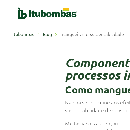
Itubombas
Blog
mangueiras-e-sustentabilidade
Componente
processos i
Como mangue
Não há setor imune aos efei
sustentabilidade de suas op
Muitas vezes a atenção con