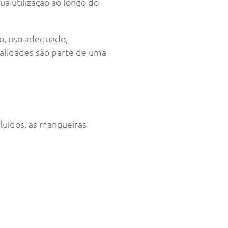
a utilização ao longo do
ão, uso adequado,
nalidades são parte de uma
uidos, as mangueiras