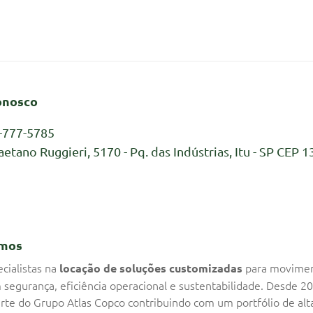
onosco
-777-5785
aetano Ruggieri, 5170 - Pq. das Indústrias, Itu - SP CEP 1
mos
cialistas na
para movime
locação de soluções customizadas
 segurança, eficiência operacional e sustentabilidade. Desde 2
rte do Grupo Atlas Copco contribuindo com um portfólio de alt