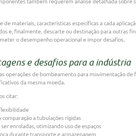
omponentes também requerem análise detalhada sobre su
de materiais, características específicas a cada aplicaç
os e, finalmente, descarte ou destinação para outras fi
meter o desempenho operacional e impor desafios.
agens e desafios para a indústria
nas operações de bombeamento para movimentação de fl
ificativos da mesma moeda.
 citar:
flexibilidade
 comparação a tubulações rígidas
ser enroladas, otimizando uso de espaços
rança durante transporte e armazenagem