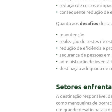
redução de custos e impact
consequente redução de 
Quanto aos
desafios
desta
manutenção
realização de testes de e
redução de eficiência e p
segurança de pessoas em r
administração de inventár
destinação adequada de re
Setores enfrenta
A destinação responsável d
como mangueiras de borrac
um grande desafio para a 