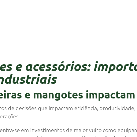
s e acessórios: import
ndustriais
iras e mangotes impactam
tos de decisões que impactam eficiência, produtividade, 
erações.
centra-se em investimentos de maior vulto como equipam