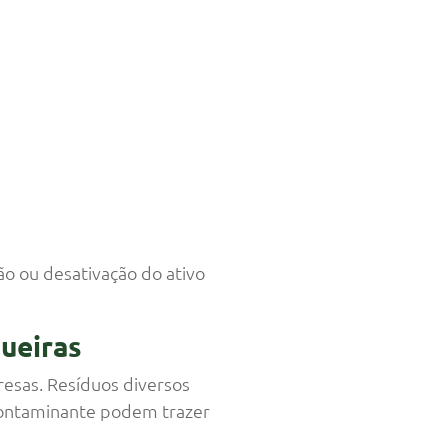
o ou desativação do ativo
ueiras
esas. Resíduos diversos
contaminante podem trazer