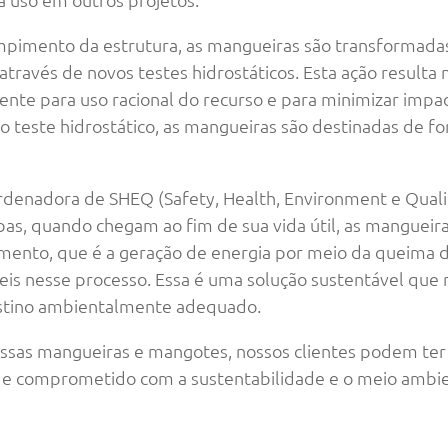
mpimento da estrutura, as mangueiras são transformad
través de novos testes hidrostáticos. Esta ação resulta 
ente para uso racional do recurso e para minimizar imp
o teste hidrostático, as mangueiras são destinadas de 
rdenadora de SHEQ (Safety, Health, Environment e Quali
as, quando chegam ao fim de sua vida útil, as mangueir
mento, que é a geração de energia por meio da queima d
eis nesse processo. Essa é uma solução sustentável que
estino ambientalmente adequado.
ossas mangueiras e mangotes, nossos clientes podem ter
el e comprometido com a sustentabilidade e o meio ambi