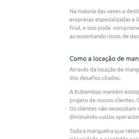
Na maioria das vezes a des
empresas especializadas e li
final, e isso pode comprome
acrescentando riscos de des
Como a locação de man
Através da locação de mangu
dos desafios citados.
A Itubombas mantém estoqu
projeto de nossos clientes. 
Os clientes não necessitam c
diminuindo custos operaciona
Toda a mangueira que retorn
integridade e prontidão par