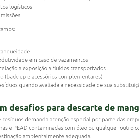
os logísticos
emissões
camos:
stanqueidade
rodutividade em caso de vazamentos
elação a exposição a fluidos transportados
io (back-up e acessórios complementares)
síduos quando avaliada a necessidade de sua substituiçã
m desafios para descarte de mang
e resíduos demanda atenção especial por parte das empr
has e PEAD contaminadas com óleo ou qualquer outro 
destinação ambientalmente adequada.