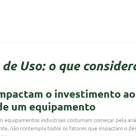
 de Uso: o que consider
impactam o investimento ao
a de um equipamento
m equipamentos industriais costumam começar pela análi
vante, não contempla todos os fatores que impactam o d