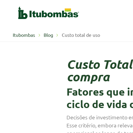
Itubombas
Blog
Custo total de uso
Custo Total
compra
Fatores que 
ciclo de vid
Decisões de investimento e
Esse critério, embora rele