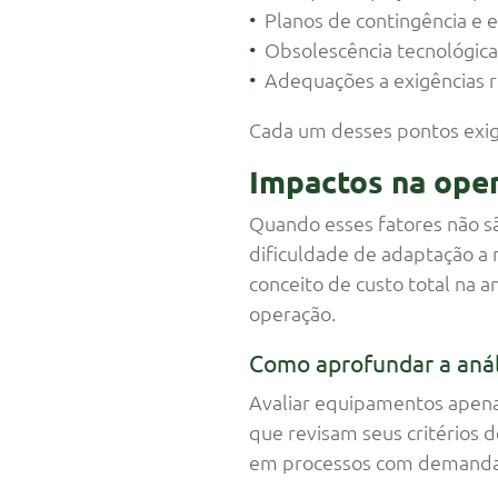
Planos de contingência e
Obsolescência tecnológic
Adequações a exigências r
Cada um desses pontos exi
Impactos na ope
Quando esses fatores não s
dificuldade de adaptação a m
conceito de custo total na 
operação.
Como aprofundar a anál
Avaliar equipamentos apenas
que revisam seus critérios 
em processos com demanda v