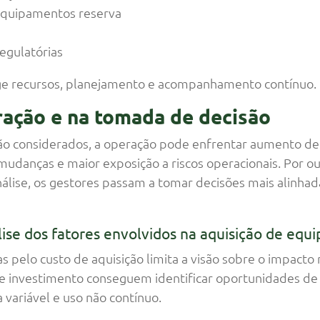
 equipamentos reserva
a
egulatórias
ge recursos, planejamento e acompanhamento contínuo.
ração e na tomada de decisão
ão considerados, a operação pode enfrentar aumento de 
udanças e maior exposição a riscos operacionais. Por out
análise, os gestores passam a tomar decisões mais alinha
ise dos fatores envolvidos na aquisição de equ
 pelo custo de aquisição limita a visão sobre o impacto
de investimento conseguem identificar oportunidades de
ariável e uso não contínuo.