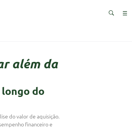
ar além da
 longo do
se do valor de aquisição.
esempenho financeiro e