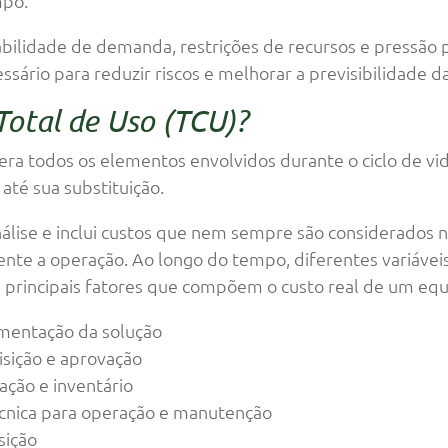
mpo.
ilidade de demanda, restrições de recursos e pressão por
essário para reduzir riscos e melhorar a previsibilidade d
Total de Uso (TCU)?
era todos os elementos envolvidos durante o ciclo de v
té sua substituição.
álise e inclui custos que nem sempre são considerados 
e a operação. Ao longo do tempo, diferentes variáveis 
 os principais fatores que compõem o custo real de um e
mentação da solução
isição e aprovação
ação e inventário
cnica para operação e manutenção
sição