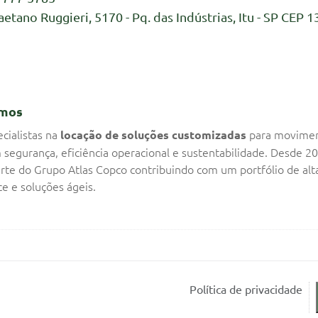
aetano Ruggieri, 5170 - Pq. das Indústrias, Itu - SP CEP 1
mos
cialistas na
para movime
locação de soluções customizadas
 segurança, eficiência operacional e sustentabilidade. Desde 2
rte do Grupo Atlas Copco contribuindo com um portfólio de alt
e e soluções ágeis.
Política de privacidade