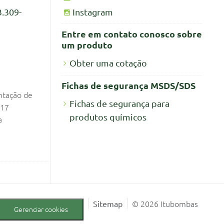
Instagram
3.309-
Entre em contato conosco sobre
um produto
Obter uma cotação
Fichas de segurança MSDS/SDS
ntação de
Fichas de segurança para
017
produtos químicos
a
© 2026 Itubombas
Sitemap
Gerenciar cookies