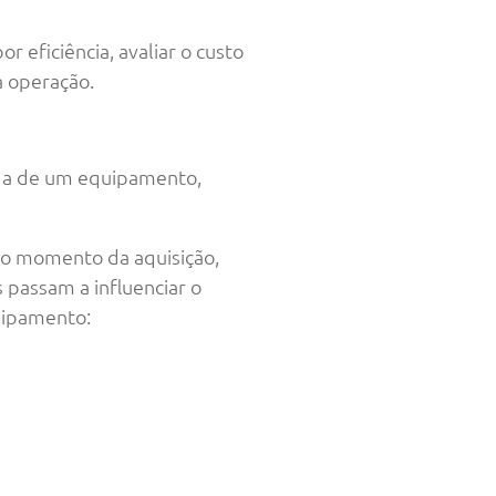
 eficiência, avaliar o custo
a operação.
ida de um equipamento,
no momento da aquisição,
passam a influenciar o
quipamento: