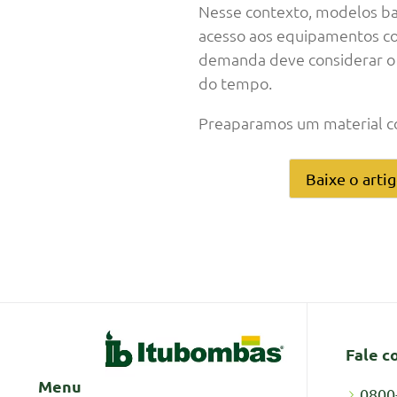
Nesse contexto, modelos bas
acesso aos equipamentos con
demanda deve considerar o c
do tempo.
Preaparamos um material com
Baixe o arti
Fale c
Menu
0800