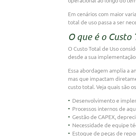
operacional ao longo do te
Em cenários com maior variab
total de uso passa a ser nec
O que é o Custo 
O Custo Total de Uso consid
desde a sua implementação a
Essa abordagem amplia a an
mas que impactam diretament
custo total. Veja quais são
Desenvolvimento e imple
Processos internos de aqu
Gestão de CAPEX, depreci
Necessidade de equipe té
Estoque de peças de repo