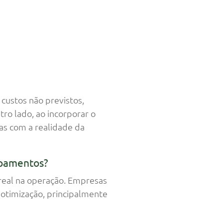
custos não previstos,
ro lado, ao incorporar o
das com a realidade da
ipamentos?
 real na operação. Empresas
 otimização, principalmente