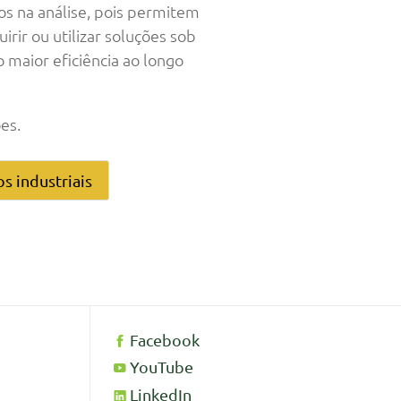
s na análise, pois permitem
ir ou utilizar soluções sob
 maior eficiência ao longo
es.
s industriais
Facebook
YouTube
LinkedIn