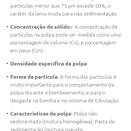
partículas menor que 75 µm excede 50%, o
caráter da lama muda para não sedimentação.
Concentração de sólido
s: A concentração de
partículas na polpa pode ser medida como uma
porcentagem de volume (Cv), e porcentagem
em peso (Cm).
Densidade específica da polpa
.
Forma da partícula
: A forma das partículas é
muito importante para o comportamento da
polpa durante o bombeamento, e para o
desgaste na bomba e no sistema de tubulação.
Características da polpa
: Polpa não
sedimentada (mistura homogênea); Pasta de
sedimentação (mistura pseudo-